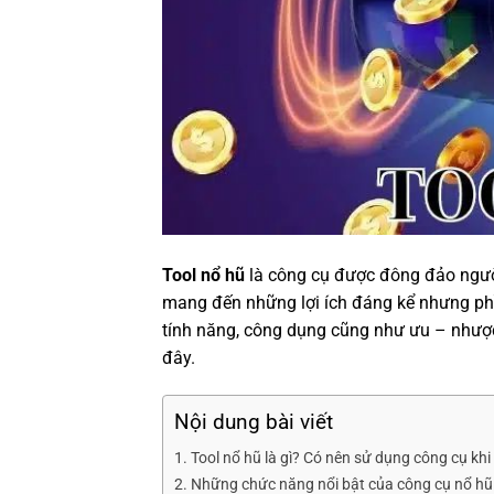
Tool nổ hũ
là công cụ được đông đảo người
mang đến những lợi ích đáng kể nhưng phầ
tính năng, công dụng cũng như ưu – như
đây.
Nội dung bài viết
Tool nổ hũ là gì? Có nên sử dụng công cụ kh
Những chức năng nổi bật của công cụ nổ hũ 