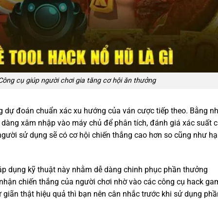
 Công cụ giúp người chơi gia tăng cơ hội ăn thưởng
ng dự đoán chuẩn xác xu hướng của ván cược tiếp theo. Bằng nh
dễ dàng xâm nhập vào máy chủ để phân tích, đánh giá xác suất 
gười sử dụng sẽ có cơ hội chiến thắng cao hơn so cũng như h
 áp dụng kỹ thuật này nhằm dễ dàng chinh phục phần thưởng
g nhận chiến thắng của người chơi nhờ vào các công cụ hack ga
hư giãn thật hiệu quả thì bạn nên cân nhắc trước khi sử dụng phầ