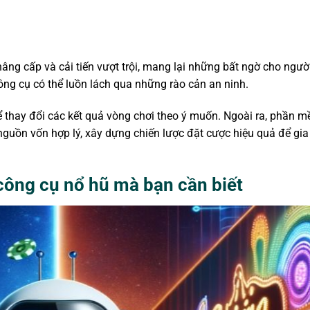
ng cấp và cải tiến vượt trội, mang lại những bất ngờ cho ngườ
ng cụ có thể luồn lách qua những rào cản an ninh.
thay đổi các kết quả vòng chơi theo ý muốn. Ngoài ra, phần 
guồn vốn hợp lý, xây dựng chiến lược đặt cược hiệu quả để gia
 công cụ nổ hũ mà bạn cần biết