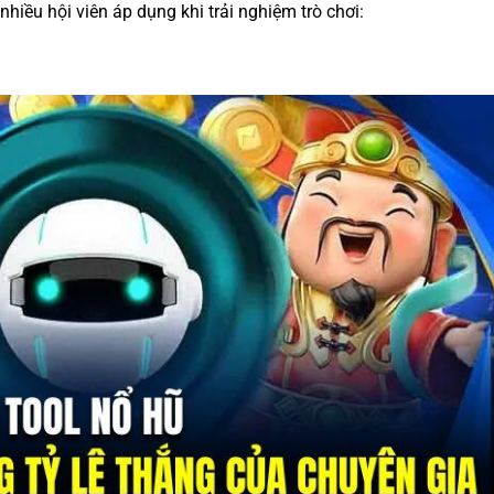
hiều hội viên áp dụng khi trải nghiệm trò chơi: