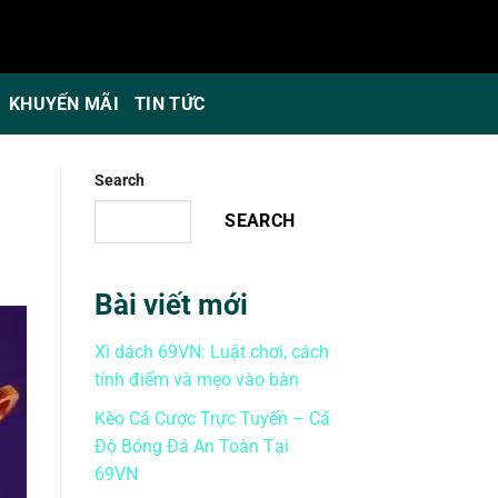
KHUYẾN MÃI
TIN TỨC
Search
SEARCH
Bài viết mới
Xì dách 69VN: Luật chơi, cách
tính điểm và mẹo vào bàn
Kèo Cá Cược Trực Tuyến – Cá
Độ Bóng Đá An Toàn Tại
69VN